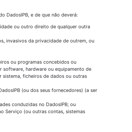
o do DadosIPB, e de que não deverá:
cidade ou outro direito de qualquer outra
os, invasivos da privacidade de outrem, ou
cheiros ou programas concebidos ou
uer software, hardware ou equipamento de
 sistema, ficheiros de dados ou outras
DadosIPB (ou dos seus fornecedores) (a ser
idades conduzidas no DadosIPB; ou
ao Serviço (ou outras contas, sistemas