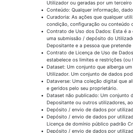
Utilizador ou geradas por um terceiro
Conteúdo: Qualquer informação, dados,
Curadoria: As ações que qualquer util
condição, configuração ou conteúdo d
Contrato de Uso dos Dados: Esta é a 
uma submissão / depósito do Utilizad
Depositante e a pessoa que pretende 
Contrato de Licença de Uso de Dados:
estabelece os limites e restrições (ou
Dataset: Um conjunto que alberga um 
Utilizador. Um conjunto de dados pode 
Dataverse: Uma coleção digital que a
e geridos pelo seu proprietário.
Dataset não publicado: Um conjunto de
Depositante ou outros utilizadores, a
Depósito / envio de dados por utiliza
Depósito / envio de dados por utiliza
Licença de domínio público padrão C
Depósito / envio de dados por utiliza