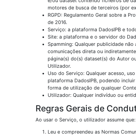
e/ou dataset contendo ficheiros de d
motores de busca de terceiros (por e
RGPD: Regulamento Geral sobre a Pro
de 2016.
Serviço: a plataforma DadosIPB e todo
Site: a plataforma e o servidor do Dad
Spamming: Qualquer publicidade não a
comunicações direta ou indiretamente
página(s) do(s) dataset(s) do Autor 
Utilizador.
Uso do Serviço: Qualquer acesso, uso 
plataforma DadosIPB, podendo incluir 
forma de utilização de qualquer Con
Utilizador: Qualquer indivíduo ou ent
Regras Gerais de Condu
Ao usar o Serviço, o utilizador assume que:
Leu e compreendeu as Normas Comuni