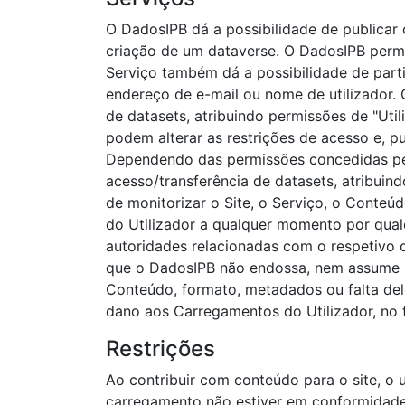
O DadosIPB dá a possibilidade de publicar c
criação de um dataverse. O DadosIPB permit
Serviço também dá a possibilidade de part
endereço de e-mail ou nome de utilizador. 
de datasets, atribuindo permissões de "Uti
podem alterar as restrições de acesso e, p
Dependendo das permissões concedidas pel
acesso/transferência de datasets, atribui
de monitorizar o Site, o Serviço, o Conte
do Utilizador a qualquer momento por qualq
autoridades relacionadas com o respetivo 
que o DadosIPB não endossa, nem assume re
Conteúdo, formato, metadados ou falta deles
dano aos Carregamentos do Utilizador, no 
Restrições
Ao contribuir com conteúdo para o site, o
carregamento não estiver em conformidade,