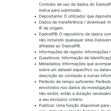
Contrato de uso de dados do DadosIP
indica para submissão.
Depositante: O utilizador que depos
Dados de transferência / download: In
IP de origem.
DadosIPB: O repositório de dados com
não incluindo quaisquer sites Dataver
afiliadas ao DadosIPB.
Informações de registo: Informações ne
Guestbook: Informação de identificaç
Metadados: Informações que acompanha
sobre um dataset específico ou datav
descrição do conteúdo e outras infor
Perãodo de tempo suficiente: Perãodo
envolvidos nos dados da investigação, 
não existir, então a duração necessá
a seu exclusivo critério.
Publicar: Uma função disponível para 