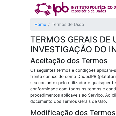
Home
Termos de Usoo
TERMOS GERAIS DE 
INVESTIGAÇÃO DO I
Aceitação dos Termos
Os seguintes termos e condições aplicam-se
frente conhecido como DadosIPB (plataforma
seu conjunto) pelo utilizador e quaisquer t
conformidade com todos os termos e condiç
procedimentos aplicáveis ao Serviço. Ao cli
documento dos Termos Gerais de Uso.
Modificação dos Termos