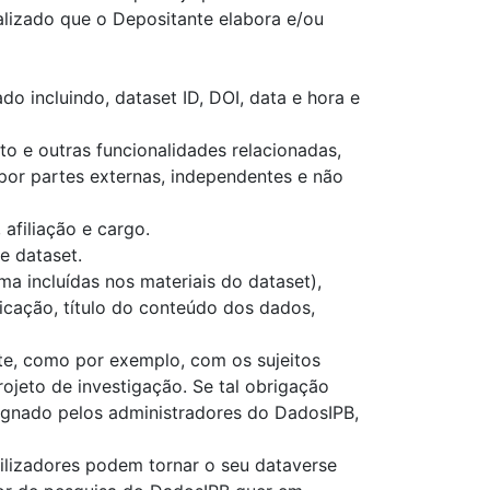
lizado que o Depositante elabora e/ou
 incluindo, dataset ID, DOI, data e hora e
o e outras funcionalidades relacionadas,
 por partes externas, independentes e não
afiliação e cargo.
e dataset.
 incluídas nos materiais do dataset),
icação, título do conteúdo dos dados,
te, como por exemplo, com os sujeitos
rojeto de investigação. Se tal obrigação
signado pelos administradores do DadosIPB,
tilizadores podem tornar o seu dataverse