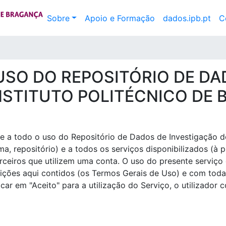
Sobre
Apoio e Formação
dados.ipb.pt
C
USO DO REPOSITÓRIO DE DA
NSTITUTO POLITÉCNICO DE
 a todo o uso do Repositório de Dados de Investigação do 
, repositório) e a todos os serviços disponibilizados (à 
erceiros que utilizem uma conta. O uso do presente serviço 
ões aqui contidos (os Termos Gerais de Uso) e com todas a
car em "Aceito" para a utilização do Serviço, o utilizador