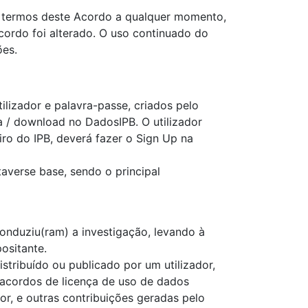
os termos deste Acordo a qualquer momento,
Acordo foi alterado. O uso continuado do
ões.
lizador e palavra-passe, criados pelo
a / download no DadosIPB. O utilizador
iro do IPB, deverá fazer o Sign Up na
taverse base, sendo o principal
conduziu(ram) a investigação, levando à
ositante.
stribuído ou publicado por um utilizador,
 acordos de licença de uso de dados
or, e outras contribuições geradas pelo