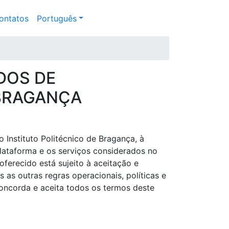
ontatos
Português
DOS DE
 BRAGANÇA
Instituto Politécnico de Bragança, à
plataforma e os serviços considerados no
oferecido está sujeito à aceitação e
s outras regras operacionais, políticas e
 concorda e aceita todos os termos deste