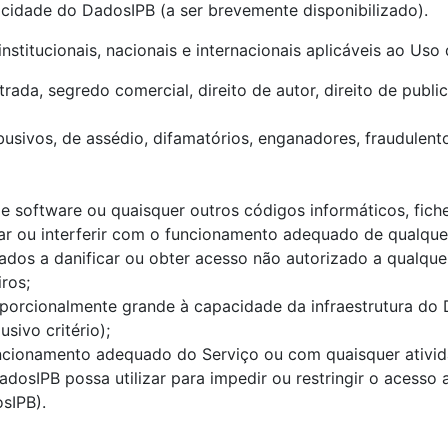
acidade do DadosIPB (a ser brevemente disponibilizado).
nstitucionais, nacionais e internacionais aplicáveis ao Us
strada, segredo comercial, direito de autor, direito de publi
usivos, de assédio, difamatórios, enganadores, fraudulent
 de software ou quaisquer outros códigos informáticos, fi
mitar ou interferir com o funcionamento adequado de qualq
dos a danificar ou obter acesso não autorizado a qualquer
ros;
orcionalmente grande à capacidade da infraestrutura do 
sivo critério);
o funcionamento adequado do Serviço ou com quaisquer ativ
osIPB possa utilizar para impedir ou restringir o acesso 
sIPB).