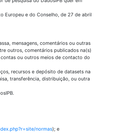
tor de pesquisa do DadosIPB quer em
 Europeu e do Conselho, de 27 de abril
massa, mensagens, comentários ou outras
tre outros, comentários publicados na(s)
, contas ou outros meios de contacto do
ços, recursos e depósito de datasets na
, transferência, distribuição, ou outra
osIPB.
index.php?r=site/normas
); e