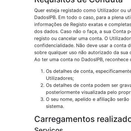
Quer esteja registado como Utilizador ou 
DadosIPB. Em todo o caso, para a plena uti
informações de Registo exatas e completas
dos dados. Caso não o faça, a sua Conta po
registo ou cancelar uma conta. O Utilizado
confidencialidade. Não deve usar a conta de
sobre qualquer uso não autorizado da sua 
Ao ter uma conta no DadosIPB, reconhece 
Os detalhes de conta, especificament
Utilizadores;
Os detalhes de conta podem ser grav
posteriormente visualizada pelo propr
O seu nome, apelido e afiliação serã
sistema.
Carregamentos realizados
Serviços