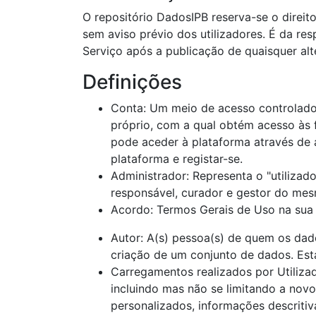
O repositório DadosIPB reserva-se o direit
sem aviso prévio dos utilizadores. É da res
Serviço após a publicação de quaisquer al
Definições
Conta: Um meio de acesso controlado 
próprio, com a qual obtém acesso às 
pode aceder à plataforma através de a
plataforma e registar-se.
Administrador: Representa o "utilizado
responsável, curador e gestor do me
Acordo: Termos Gerais de Uso na sua 
Autor: A(s) pessoa(s) de quem os dado
criação de um conjunto de dados. Est
Carregamentos realizados por Utilizad
incluindo mas não se limitando a nov
personalizados, informações descritiv