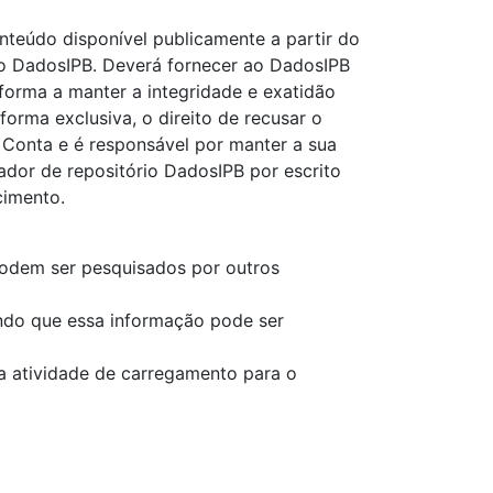
nteúdo disponível publicamente a partir do
 no DadosIPB. Deverá fornecer ao DadosIPB
forma a manter a integridade e exatidão
orma exclusiva, o direito de recusar o
a Conta e é responsável por manter a sua
rador de repositório DadosIPB por escrito
cimento.
podem ser pesquisados por outros
ndo que essa informação pode ser
a atividade de carregamento para o