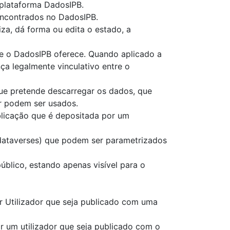
 plataforma DadosIPB.
 encontrados no DadosIPB.
za, dá forma ou edita o estado, a
ue o DadosIPB oferece. Quando aplicado a
ça legalmente vinculativo entre o
ue pretende descarregar os dados, que
or podem ser usados.
blicação que é depositada por um
 dataverses) que podem ser parametrizados
blico, estando apenas visível para o
or Utilizador que seja publicado com uma
r um utilizador que seja publicado com o